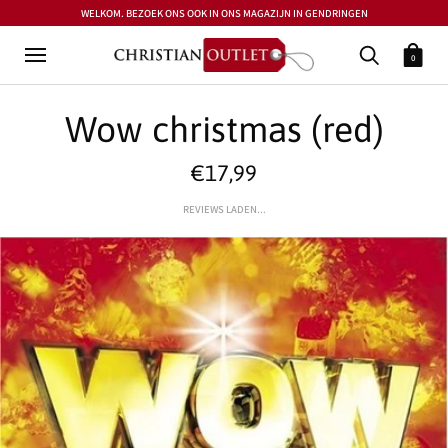
WELKOM. BEZOEK ONS OOK IN ONS MAGAZIJN IN GENDRINGEN
0
Wow christmas (red)
€17,99
REVIEWS LADEN...