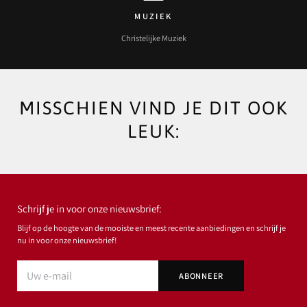
MUZIEK
Christelijke Muziek
MISSCHIEN VIND JE DIT OOK
LEUK:
Schrijf je in voor onze nieuwsbrief:
Blijf op de hoogte van de mooiste en meest recente aanbiedingen en schrijf je
nu in voor onze nieuwsbrief!