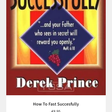
How To Fast Succesfully
€8,95