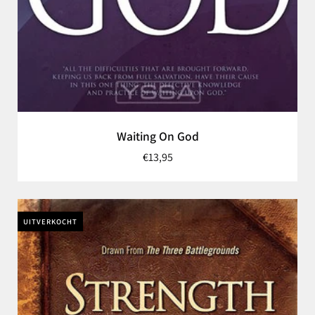
Waiting On God
€13,95
UITVERKOCHT