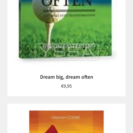
Dream big, dream often
€9,95