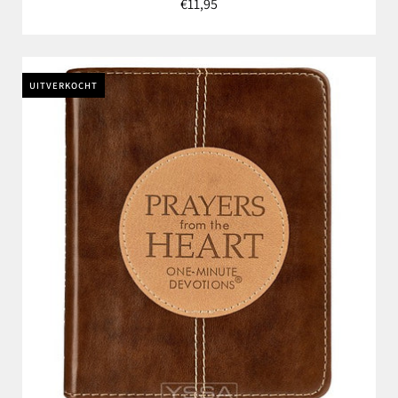
€11,95
UITVERKOCHT