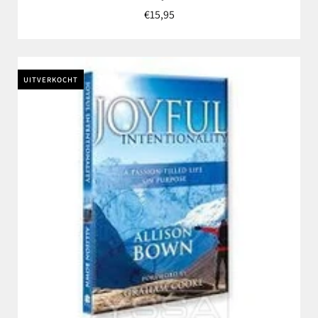
€15,95
UITVERKOCHT