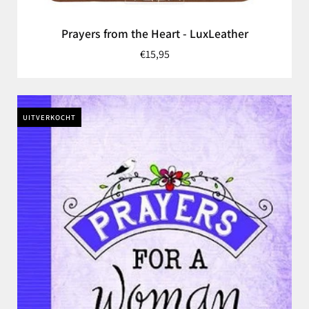
Prayers from the Heart - LuxLeather
€15,95
UITVERKOCHT