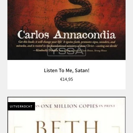
Listen To Me, Satan!
€14,95
UITVERKOCHT