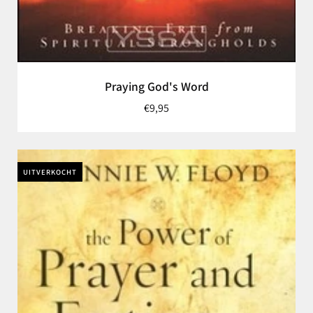
Praying God's Word
€9,95
UITVERKOCHT