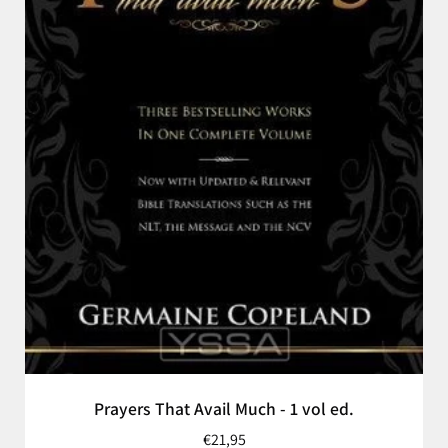
Prayers That Avail Much - 1 vol ed.
€21,95