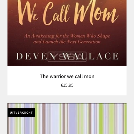
The warrior we call mon
€15,95
UITVERKOCHT