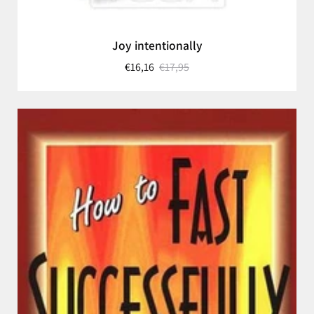
Joy intentionally
€16,16
€17,95