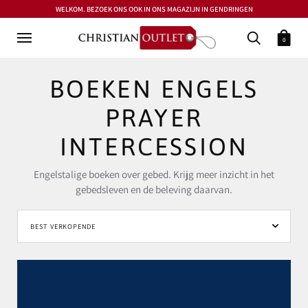
WELKOM. BEZOEK ONS OOK IN ONS MAGAZIJN IN GENDRINGEN
0
BOEKEN ENGELS
PRAYER
INTERCESSION
Engelstalige boeken over gebed. Krijg meer inzicht in het
gebedsleven en de beleving daarvan.