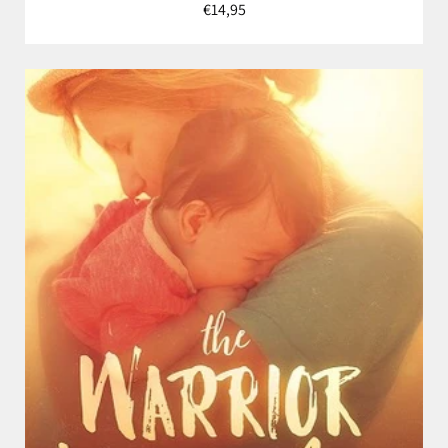
€14,95