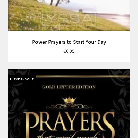
Power Prayers to Start Your Day
€6,95
UITVERKOCHT