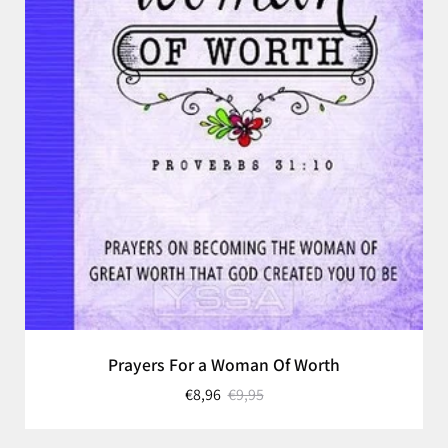
Prayers For a Woman Of Worth
€8,96
€9,95