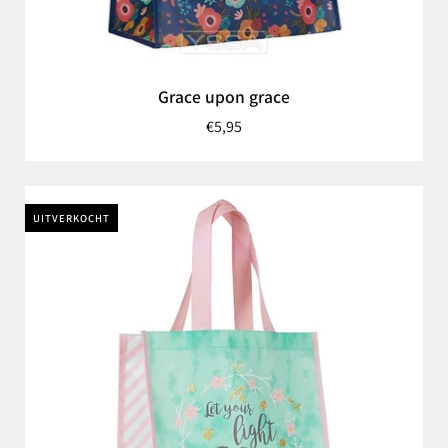
Grace upon grace
€5,95
UITVERKOCHT