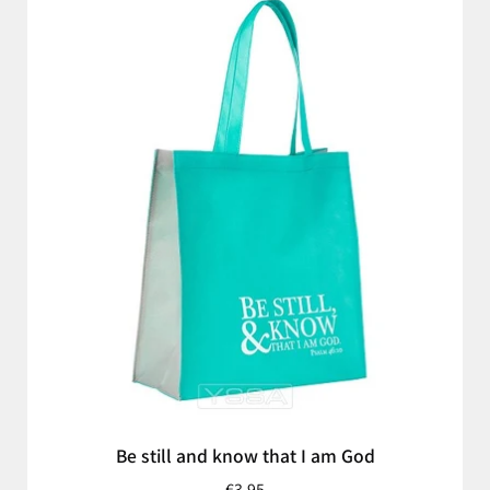
Be still and know that I am God
€3,95