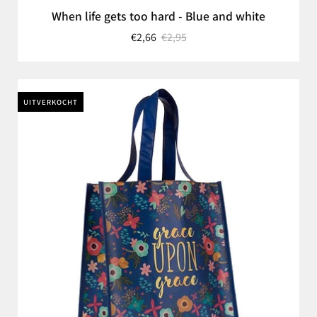
When life gets too hard - Blue and white
€2,66
€2,95
UITVERKOCHT