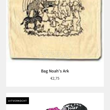
Bag Noah's Ark
€2,75
UITVERKOCHT