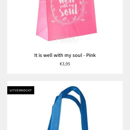
It is well with my soul - Pink
€3,95
UITVERKOCHT