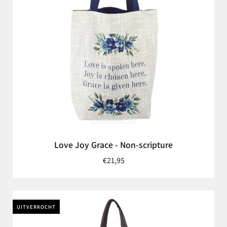
Love Joy Grace - Non-scripture
€21,95
UITVERKOCHT