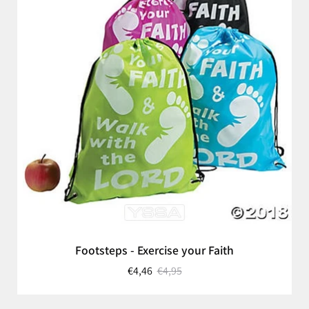
Footsteps - Exercise your Faith
€4,46
€4,95