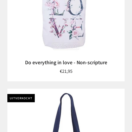
Do everything in love - Non-scripture
€21,95
UITVERKOCHT