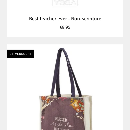
Best teacher ever - Non-scripture
€8,95
UITVERKOCHT