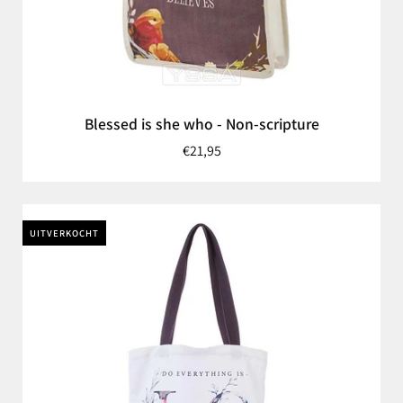
Blessed is she who - Non-scripture
€21,95
UITVERKOCHT