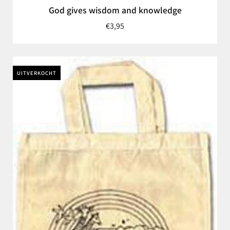
God gives wisdom and knowledge
€3,95
UITVERKOCHT