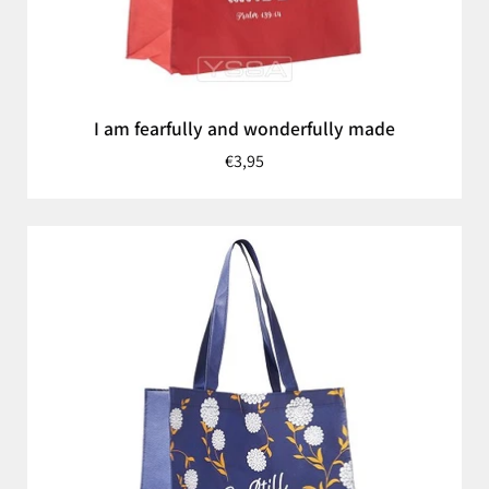
I am fearfully and wonderfully made
€3,95