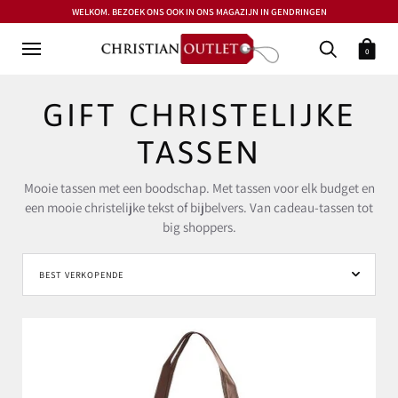
WELKOM. BEZOEK ONS OOK IN ONS MAGAZIJN IN GENDRINGEN
0
GIFT CHRISTELIJKE
TASSEN
Mooie tassen met een boodschap. Met tassen voor elk budget en
een mooie christelijke tekst of bijbelvers. Van cadeau-tassen tot
big shoppers.