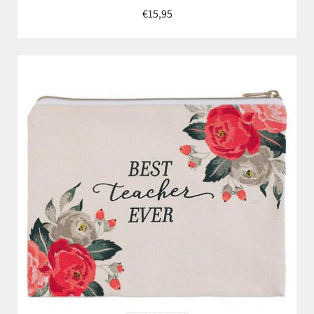
€15,95