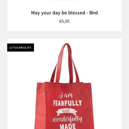
May your day be blessed - Bird
€5,95
UITVERKOCHT