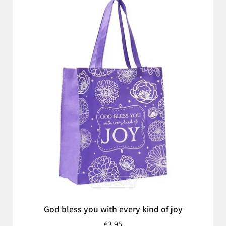
God bless you with every kind of joy
€3,95