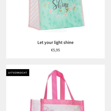
Let your light shine
€5,95
UITVERKOCHT