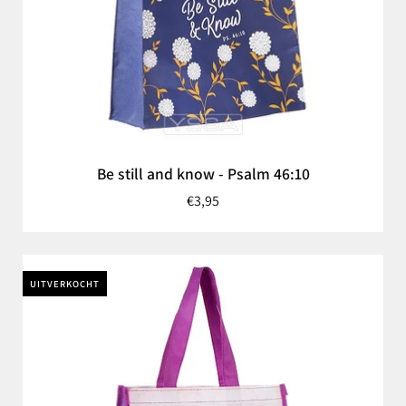
Be still and know - Psalm 46:10
€3,95
UITVERKOCHT