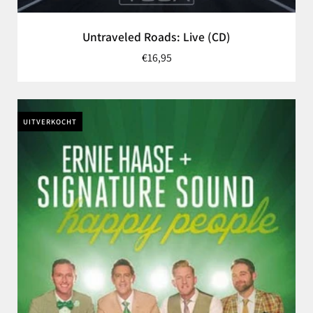
Untraveled Roads: Live (CD)
€16,95
UITVERKOCHT