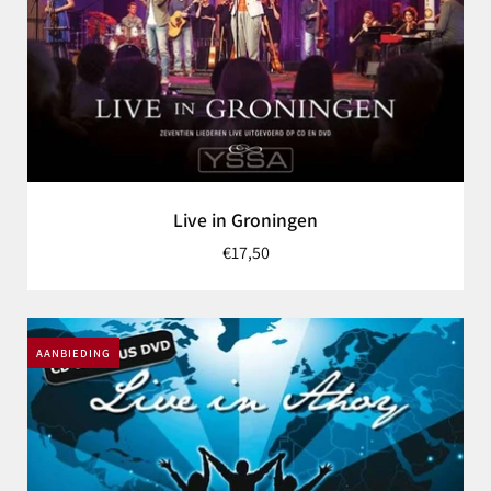
Live in Groningen
€17,50
AANBIEDING