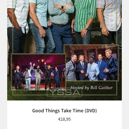
Good Things Take Time (DVD)
€18,95