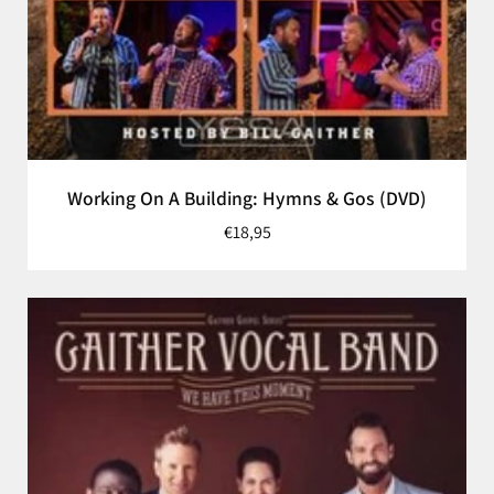
Working On A Building: Hymns & Gos (DVD)
€18,95