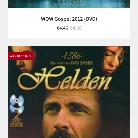
WOW Gospel 2012 (DVD)
€4,46
€4,95
AANBIEDING