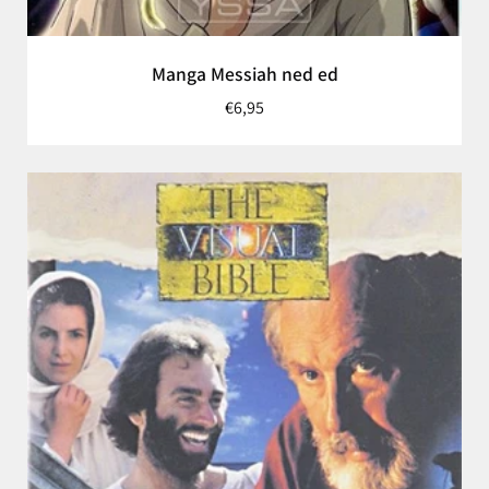
Manga Messiah ned ed
€6,95