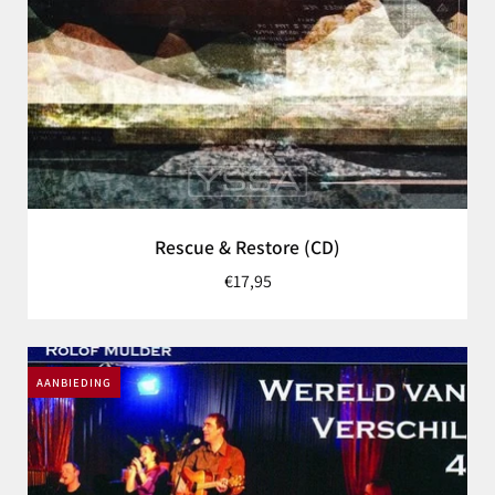
Rescue & Restore (CD)
€17,95
AANBIEDING