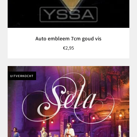
Auto embleem 7cm goud vis
€2,95
UITVERKOCHT