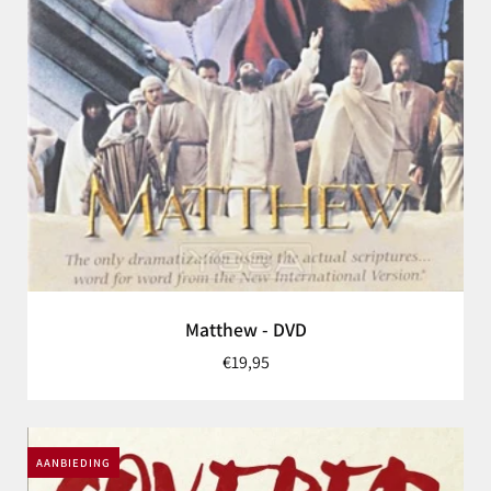
Matthew - DVD
€19,95
AANBIEDING