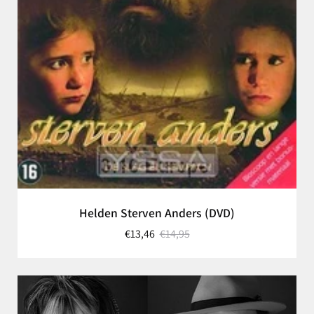
Helden Sterven Anders (DVD)
€13,46
€14,95