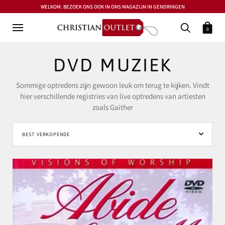
WELKOM. BEZOEK ONS OOK IN ONS MAGAZIJN IN GENDRINGEN
0
DVD MUZIEK
Sommige optredens zijn gewoon leuk om terug te kijken. Vindt
hier verschillende registries van live optredens van artiesten
zoals Gaither