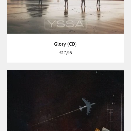
Glory (CD)
€17,95