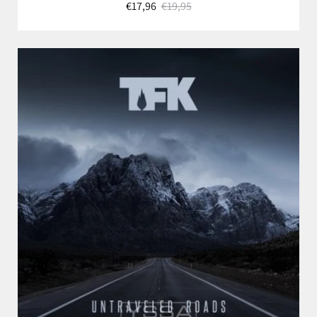
€17,96
€19,95