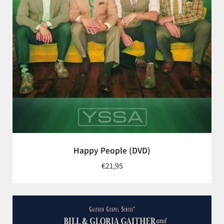
Happy People (DVD)
€21,95