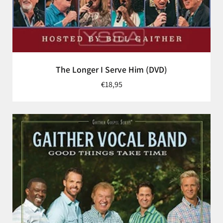
The Longer I Serve Him (DVD)
€18,95