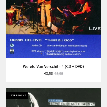
Wereld Van Verschil - 4 (CD + DVD)
€3,56
€3,95
UITVERKOCHT