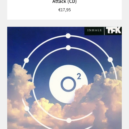
Attack (CD)
€17,95