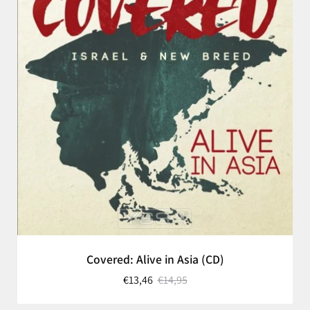
Covered: Alive in Asia (CD)
€13,46
€14,95