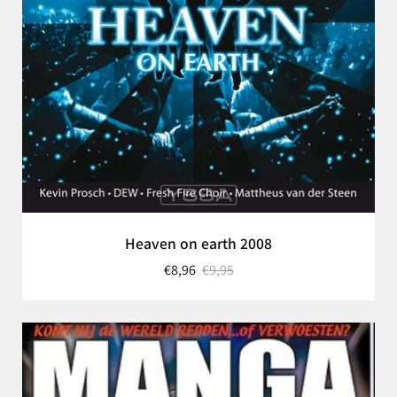
Heaven on earth 2008
€8,96
€9,95