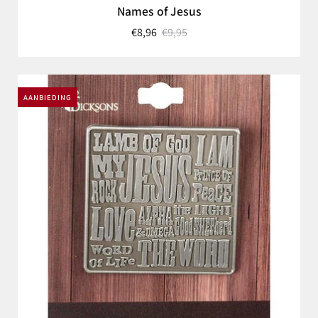
Names of Jesus
€8,96
€9,95
AANBIEDING