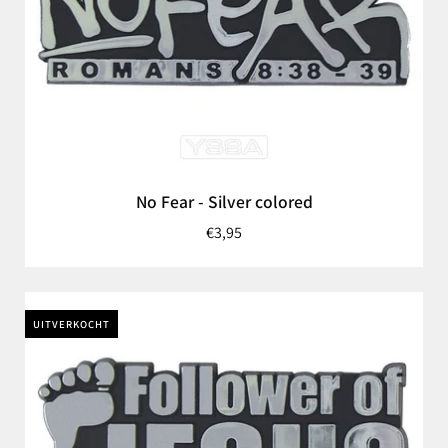
No Fear - Silver colored
€3,95
UITVERKOCHT