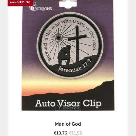
AANBIEDING
Man of God
€10,76
€11,95