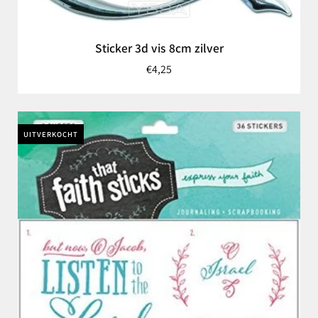
Sticker 3d vis 8cm zilver
€4,25
UITVERKOCHT