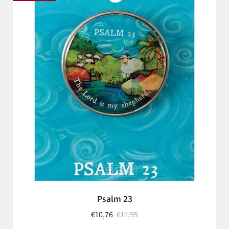
Psalm 23
€10,76
€11,95