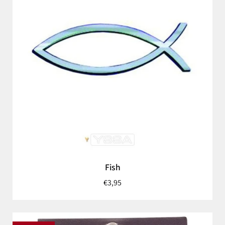
Fish
€3,95