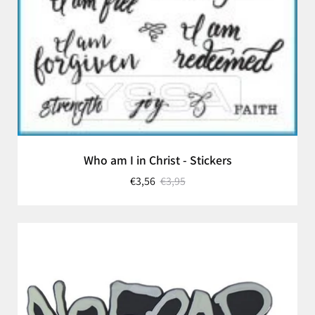
Who am I in Christ - Stickers
€3,56
€3,95