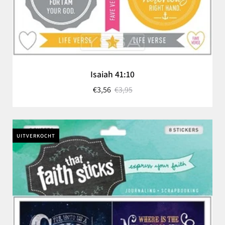
Isaiah 41:10
€3,56
€3,95
UITVERKOCHT