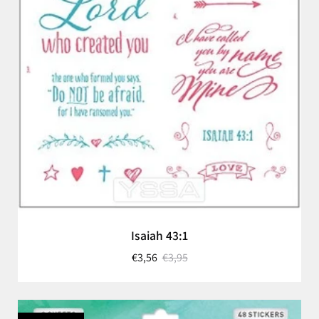
Isaiah 43:1
€3,56
€3,95