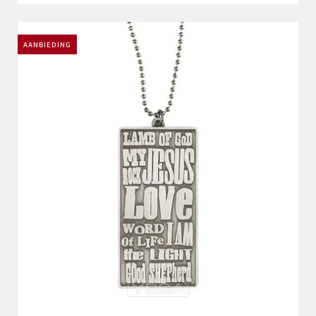
AANBIEDING