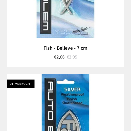
Fish - Believe - 7 cm
€2,66
€2,95
UITVERKOCHT