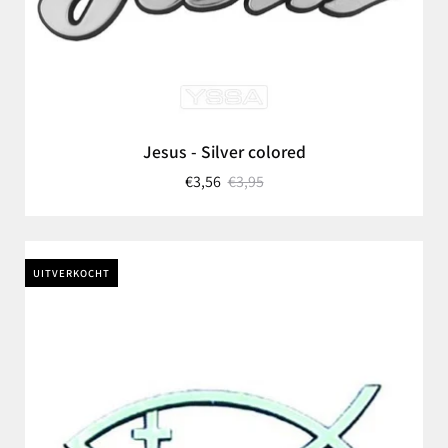
Jesus - Silver colored
€3,56
€3,95
UITVERKOCHT