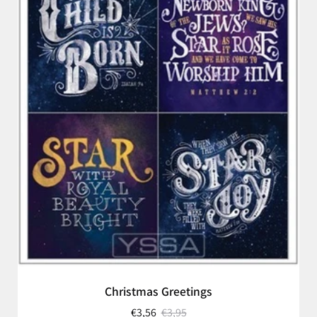
Christmas Greetings
€3,56
€3,95