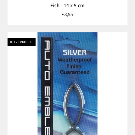
Fish - 14 x 5 cm
€3,95
UITVERKOCHT