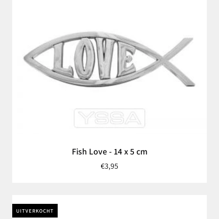
Fish Love - 14 x 5 cm
€3,95
UITVERKOCHT