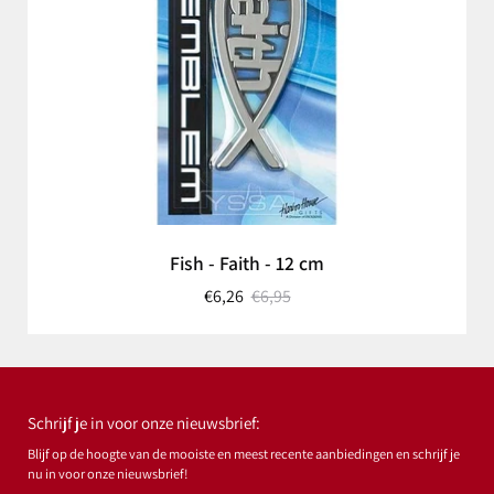
Fish - Faith - 12 cm
€6,26
€6,95
Schrijf je in voor onze nieuwsbrief:
Blijf op de hoogte van de mooiste en meest recente aanbiedingen en schrijf je
nu in voor onze nieuwsbrief!