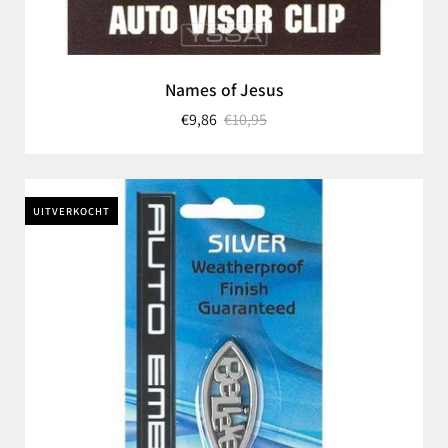
Names of Jesus
€9,86
€10,95
UITVERKOCHT