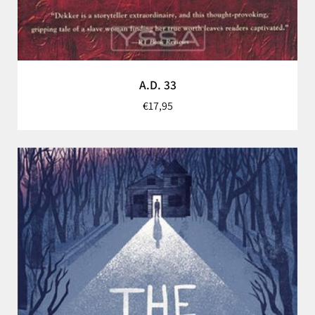
A.D. 33
€17,95