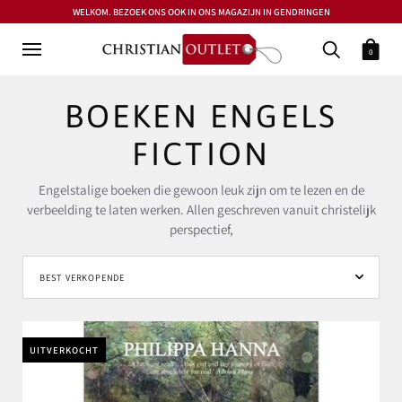
WELKOM. BEZOEK ONS OOK IN ONS MAGAZIJN IN GENDRINGEN
0
BOEKEN ENGELS
FICTION
Engelstalige boeken die gewoon leuk zijn om te lezen en de
verbeelding te laten werken. Allen geschreven vanuit christelijk
perspectief,
UITVERKOCHT