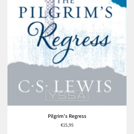
Pilgrim's Regress
€15,95