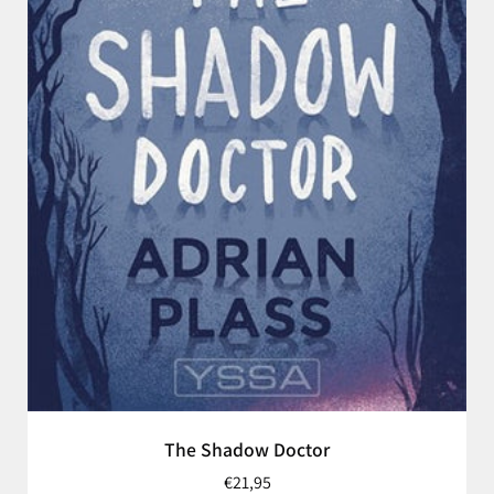
The Shadow Doctor
€21,95