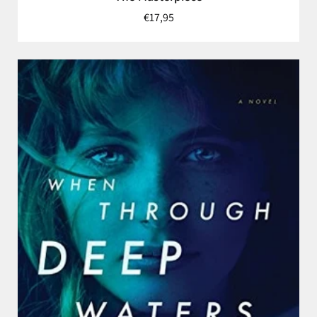
€17,95