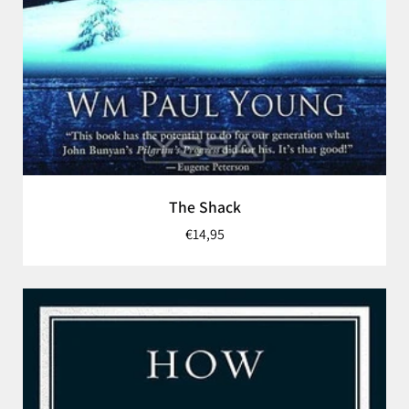
The Shack
€14,95