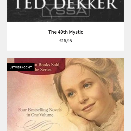
The 49th Mystic
€16,95
UITVERKOCHT