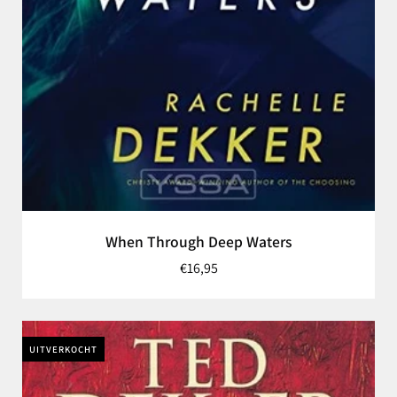
When Through Deep Waters
€16,95
UITVERKOCHT