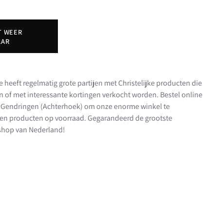
T WEER
AAR
e heeft regelmatig grote partijen met Christelijke producten die
en of met interessante kortingen verkocht worden. Bestel online
in Gendringen (Achterhoek) om onze enorme winkel te
en producten op voorraad. Gegarandeerd de grootste
t shop van Nederland!