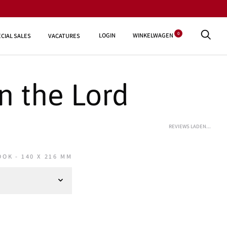
0
LOGIN
WINKELWAGEN
CIAL SALES
VACATURES
in the Lord
REVIEWS LADEN...
K - 140 X 216 MM