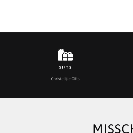
GIFTS
Christelijke Gifts
MISSC