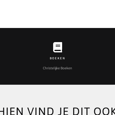
BOEKEN
Christelijke Boeken
HIEN VIND JE DIT OOK