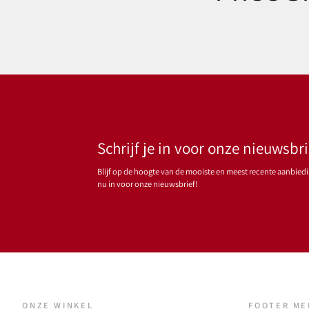
Schrijf je in voor onze nieuwsbri
Blijf op de hoogte van de mooiste en meest recente aanbiedin
nu in voor onze nieuwsbrief!
ONZE WINKEL
FOOTER M