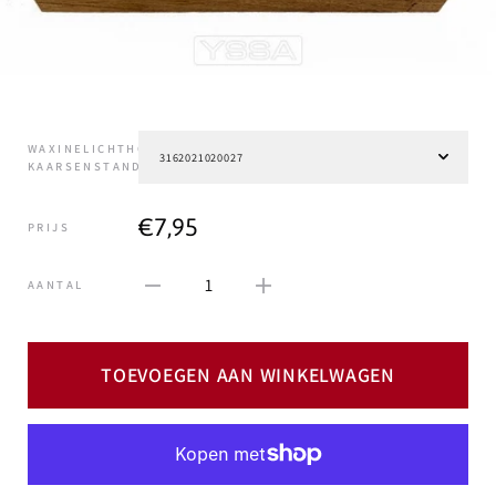
WAXINELICHTHOUDER,
KAARSENSTANDAARD
€7,95
PRIJS
1
AANTAL
TOEVOEGEN AAN WINKELWAGEN