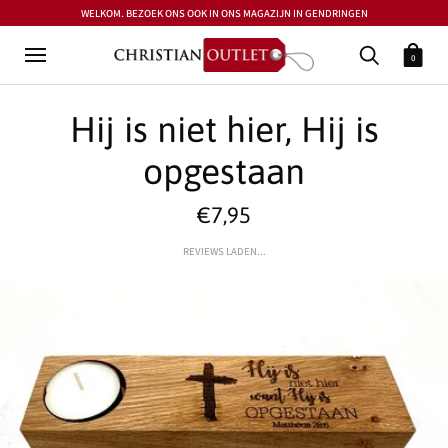
WELKOM. BEZOEK ONS OOK IN ONS MAGAZIJN IN GENDRINGEN
0
Hij is niet hier, Hij is
opgestaan
€7,95
REVIEWS LADEN...