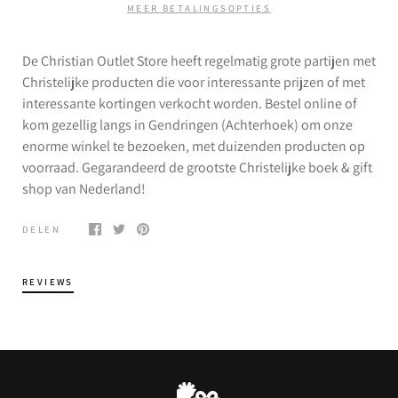
MEER BETALINGSOPTIES
De Christian Outlet Store heeft regelmatig grote partijen met
Christelijke producten die voor interessante prijzen of met
interessante kortingen verkocht worden. Bestel online of
kom gezellig langs in Gendringen (Achterhoek) om onze
enorme winkel te bezoeken, met duizenden producten op
voorraad. Gegarandeerd de grootste Christelijke boek & gift
shop van Nederland!
DELEN
REVIEWS