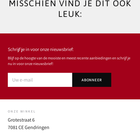
MISSCHIEN VIND JE DIT OOK
LEUK:
Schrijf je in voor onze nieuwsbrief:
Blijf op de hoogte van de mooiste en meest recente aanbiedingen en schrijf je
nu in voor onze nieuwsbrief!
ONZE WINKEL
Grotestraat 6
7081 CE Gendringen