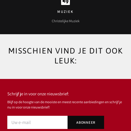
MUZIEK
Christelijke Muziek
MISSCHIEN VIND JE DIT OOK
LEUK:
Schrijf je in voor onze nieuwsbrief:
Blijf op de hoogte van de mooiste en meest recente aanbiedingen en schrijf je
nu in voor onze nieuwsbrief!