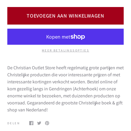
TOEVOEGEN AAN WINKELWAGEN
MEER BETALINGSOPTIES
De Christian Outlet Store heeft regelmatig grote partijen met
Christelijke producten die voor interessante prijzen of met
interessante kortingen verkocht worden. Bestel online of
kom gezellig langs in Gendringen (Achterhoek) om onze
enorme winkel te bezoeken, met duizenden producten op
voorraad. Gegarandeerd de grootste Christelijke boek & gift
shop van Nederland!
DELEN