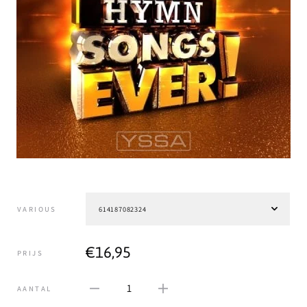
VARIOUS
€16,95
PRIJS
1
AANTAL