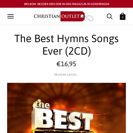
WELKOM. BEZOEK ONS OOK IN ONS MAGAZIJN IN GENDRINGEN
0
The Best Hymns Songs
Ever (2CD)
€16,95
REVIEWS LADEN...