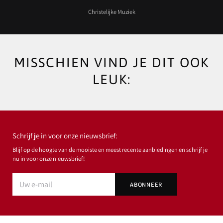
Christelijke Muziek
MISSCHIEN VIND JE DIT OOK
LEUK:
Schrijf je in voor onze nieuwsbrief:
Blijf op de hoogte van de mooiste en meest recente aanbiedingen en schrijf je
nu in voor onze nieuwsbrief!