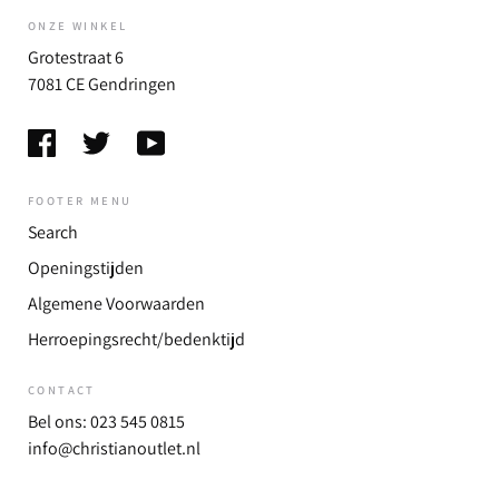
ONZE WINKEL
Grotestraat 6
7081 CE Gendringen
FOOTER MENU
Search
Openingstijden
Algemene Voorwaarden
Herroepingsrecht/bedenktijd
CONTACT
Bel ons: 023 545 0815
info@christianoutlet.nl