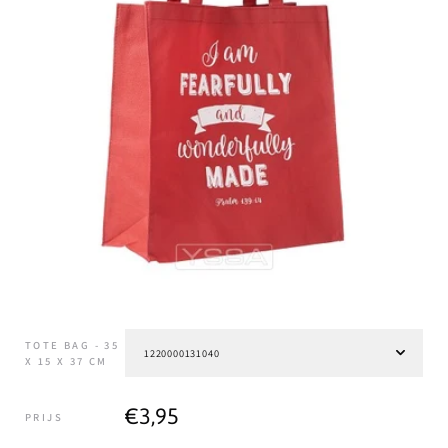
TOTE BAG - 35
X 15 X 37 CM
€3,95
PRIJS