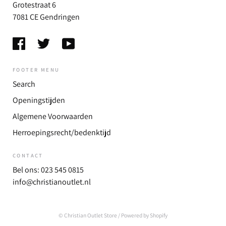
Grotestraat 6
7081 CE Gendringen
FOOTER MENU
Search
Openingstijden
Algemene Voorwaarden
Herroepingsrecht/bedenktijd
CONTACT
Bel ons: 023 545 0815
info@christianoutlet.nl
© Christian Outlet Store
/ Powered by Shopify