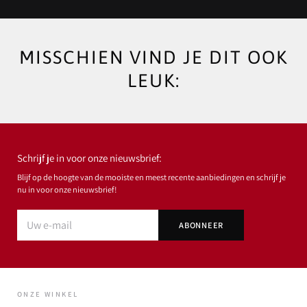
MISSCHIEN VIND JE DIT OOK
LEUK:
Schrijf je in voor onze nieuwsbrief:
Blijf op de hoogte van de mooiste en meest recente aanbiedingen en schrijf je
nu in voor onze nieuwsbrief!
ONZE WINKEL