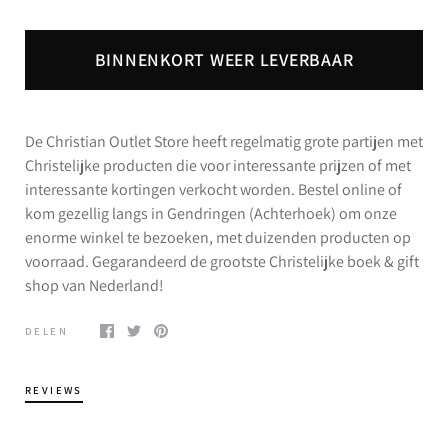
BINNENKORT WEER LEVERBAAR
De Christian Outlet Store heeft regelmatig grote partijen met
Christelijke producten die voor interessante prijzen of met
interessante kortingen verkocht worden. Bestel online of
kom gezellig langs in Gendringen (Achterhoek) om onze
enorme winkel te bezoeken, met duizenden producten op
voorraad. Gegarandeerd de grootste Christelijke boek & gift
shop van Nederland!
DELEN
REVIEWS