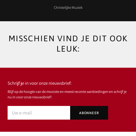
Christelijke Muziek
MISSCHIEN VIND JE DIT OOK
LEUK:
Schrijf je in voor onze nieuwsbrief:
Blijf op de hoogte van de mooiste en meest recente aanbiedingen en schrijf je
nu in voor onze nieuwsbrief!