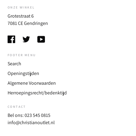
ONZE WINKEL
Grotestraat 6
7081 CE Gendringen
FOOTER MENU
Search
Openingstijden
Algemene Voorwaarden
Herroepingsrecht/bedenktijd
CONTACT
Bel ons: 023 545 0815
info@christianoutlet.nl