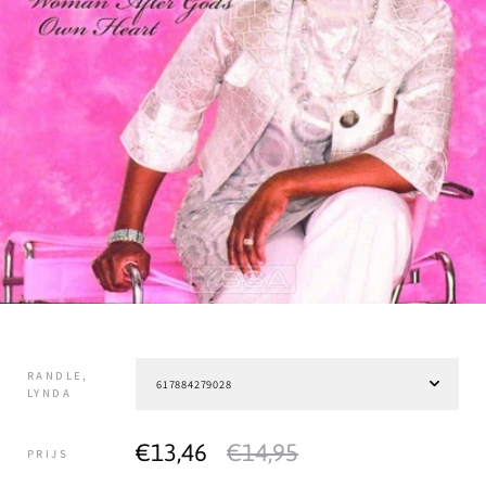
RANDLE,
LYNDA
€13,46
€14,95
PRIJS