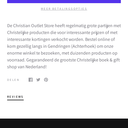
MEER BETALINGSOPTIES
De Christian Outlet Store heeft regelmatig grote partijen met
Christelijke producten die voor interessante prijzen of met
interessante kortingen verkocht worden. Bestel online of
kom gezellig langs in Gendringen (Achterhoek) om onze
enorme winkel te bezoeken, met duizenden producten op
voorraad. Gegarandeerd de grootste Christelijke boek & gift
shop van Nederland!
DELEN
REVIEWS