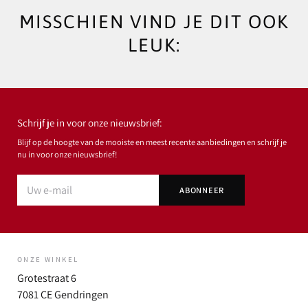
MISSCHIEN VIND JE DIT OOK
LEUK:
Schrijf je in voor onze nieuwsbrief:
Blijf op de hoogte van de mooiste en meest recente aanbiedingen en schrijf je
nu in voor onze nieuwsbrief!
ONZE WINKEL
Grotestraat 6
7081 CE Gendringen