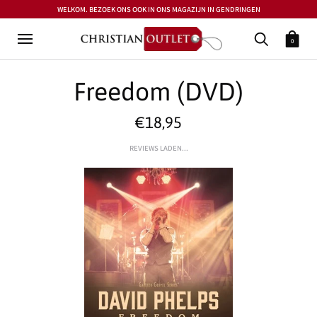
WELKOM. BEZOEK ONS OOK IN ONS MAGAZIJN IN GENDRINGEN
0
Freedom (DVD)
€18,95
REVIEWS LADEN...