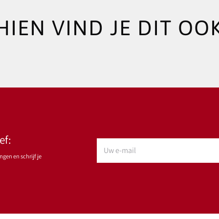
HIEN VIND JE DIT OOK
ef:
gen en schrijf je