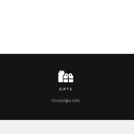
GIFTS
Christelijke Gifts