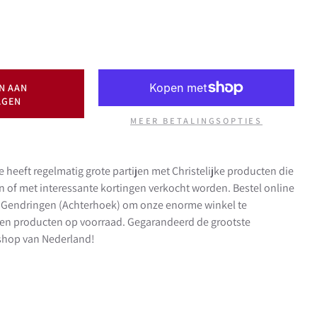
N AAN
AGEN
MEER BETALINGSOPTIES
e heeft regelmatig grote partijen met Christelijke producten die
en of met interessante kortingen verkocht worden. Bestel online
in Gendringen (Achterhoek) om onze enorme winkel te
en producten op voorraad. Gegarandeerd de grootste
t shop van Nederland!