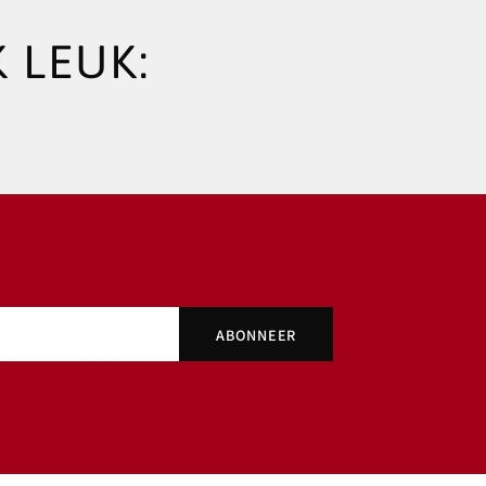
 LEUK: