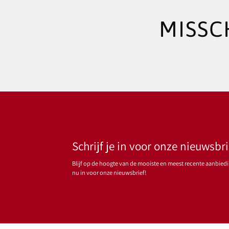
MISSC
Schrijf je in voor onze nieuwsbri
Blijf op de hoogte van de mooiste en meest recente aanbiedin
nu in voor onze nieuwsbrief!