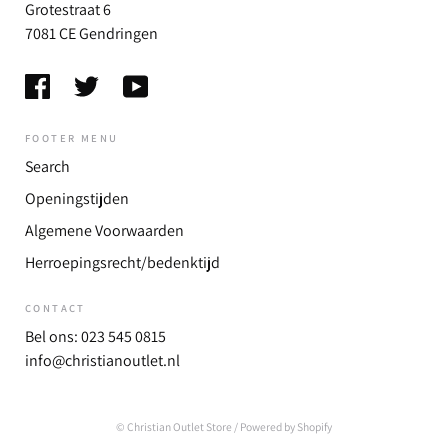
Grotestraat 6
7081 CE Gendringen
FOOTER MENU
Search
Openingstijden
Algemene Voorwaarden
Herroepingsrecht/bedenktijd
CONTACT
Bel ons: 023 545 0815
info@christianoutlet.nl
© Christian Outlet Store
/ Powered by Shopify