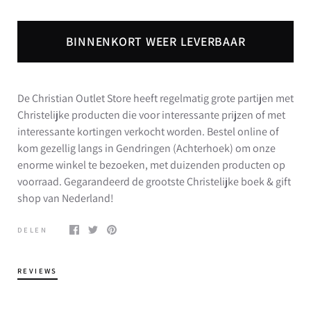
BINNENKORT WEER LEVERBAAR
De Christian Outlet Store heeft regelmatig grote partijen met
Christelijke producten die voor interessante prijzen of met
interessante kortingen verkocht worden. Bestel online of
kom gezellig langs in Gendringen (Achterhoek) om onze
enorme winkel te bezoeken, met duizenden producten op
voorraad. Gegarandeerd de grootste Christelijke boek & gift
shop van Nederland!
DELEN
REVIEWS