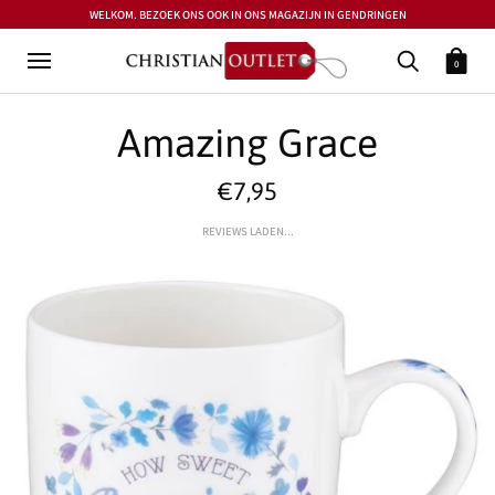
WELKOM. BEZOEK ONS OOK IN ONS MAGAZIJN IN GENDRINGEN
0
Amazing Grace
€7,95
REVIEWS LADEN...