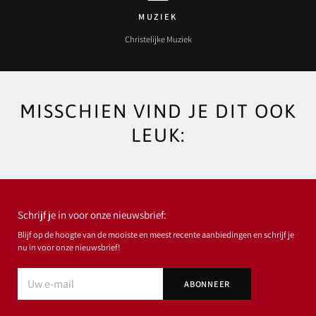
MUZIEK
Christelijke Muziek
MISSCHIEN VIND JE DIT OOK
LEUK:
Schrijf je in voor onze nieuwsbrief:
Blijf op de hoogte van de mooiste en meest recente aanbiedingen en schrijf je
nu in voor onze nieuwsbrief!