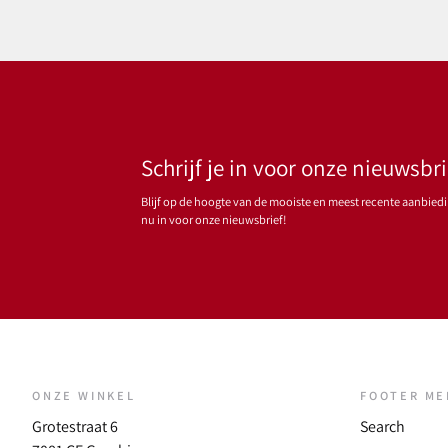
Schrijf je in voor onze nieuwsbri
Blijf op de hoogte van de mooiste en meest recente aanbiedin
nu in voor onze nieuwsbrief!
ONZE WINKEL
FOOTER M
Grotestraat 6
Search