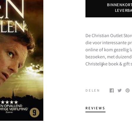
BINNENKOR
LEVERB
De Christian Outlet Stor
die voor interessante p
online of kom gezellig
bezoeken, met duizend
Christelijke boek & gif
DELEN
REVIEWS