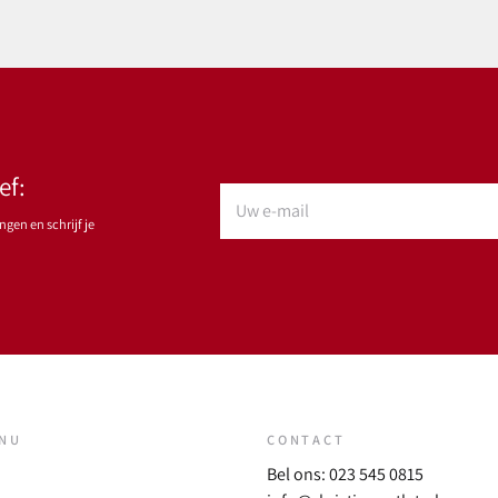
ef:
gen en schrijf je
ENU
CONTACT
Bel ons: 023 545 0815