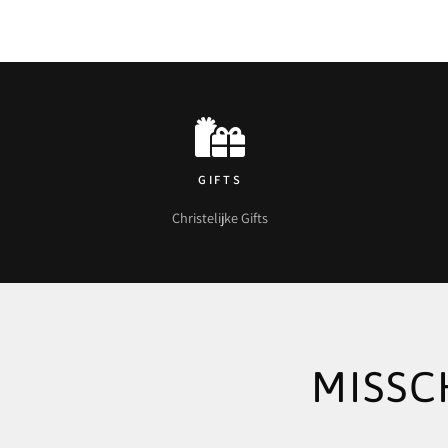
GIFTS
Christelijke Gifts
MISSC