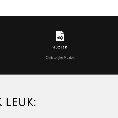
MUZIEK
Christelijke Muziek
 LEUK: