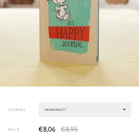
JOURNAL
€8,06
€8,95
PRIJS