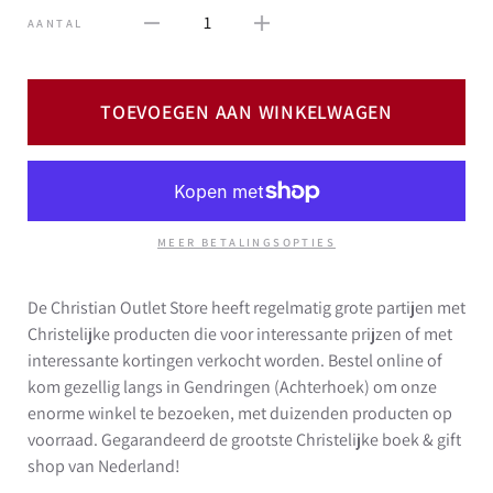
1
AANTAL
TOEVOEGEN AAN WINKELWAGEN
MEER BETALINGSOPTIES
De Christian Outlet Store heeft regelmatig grote partijen met
Christelijke producten die voor interessante prijzen of met
interessante kortingen verkocht worden. Bestel online of
kom gezellig langs in Gendringen (Achterhoek) om onze
enorme winkel te bezoeken, met duizenden producten op
voorraad. Gegarandeerd de grootste Christelijke boek & gift
shop van Nederland!