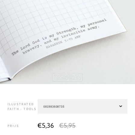
ILLUSTRATED
FAITH - TOOLS
€5,36
€5,95
PRIJS