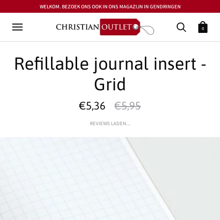
WELKOM. BEZOEK ONS OOK IN ONS MAGAZIJN IN GENDRINGEN
0
Refillable journal insert -
Grid
€5,36
€5,95
REVIEWS LADEN...