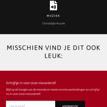
MUZIEK
Christelijke Muziek
MISSCHIEN VIND JE DIT OOK
LEUK:
Schrijf je in voor onze nieuwsbrief:
Blijf op de hoogte van de mooiste en meest recente aanbiedingen en schrijf je
nu in voor onze nieuwsbrief!