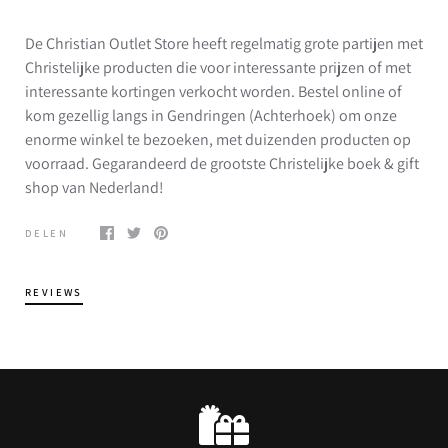
De Christian Outlet Store heeft regelmatig grote partijen met
Christelijke producten die voor interessante prijzen of met
interessante kortingen verkocht worden. Bestel online of
kom gezellig langs in Gendringen (Achterhoek) om onze
enorme winkel te bezoeken, met duizenden producten op
voorraad. Gegarandeerd de grootste Christelijke boek & gift
shop van Nederland!
DELEN
REVIEWS