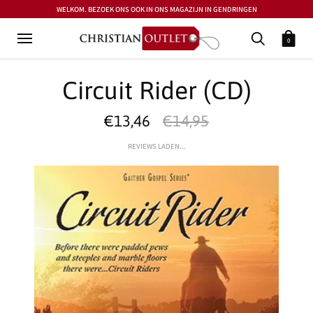
WELKOM. BEZOEK ONS OOK IN ONS MAGAZIJN IN GENDRINGEN
0
Circuit Rider (CD)
€13,46
€14,95
REVIEWS LADEN...