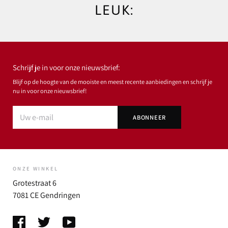
LEUK:
Schrijf je in voor onze nieuwsbrief:
Blijf op de hoogte van de mooiste en meest recente aanbiedingen en schrijf je
nu in voor onze nieuwsbrief!
ONZE WINKEL
Grotestraat 6
7081 CE Gendringen