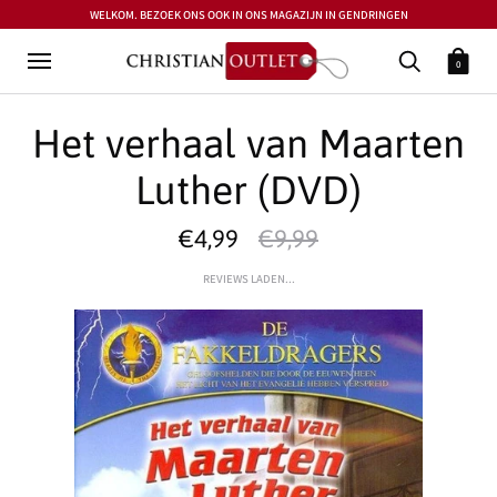
WELKOM. BEZOEK ONS OOK IN ONS MAGAZIJN IN GENDRINGEN
0
Het verhaal van Maarten
Luther (DVD)
€4,99
€9,99
REVIEWS LADEN...