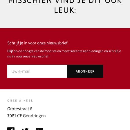
MISSCHIEN VIND JE DIT OOK
LEUK:
Schrijf je in voor onze nieuwsbrief:
Blijf op de hoogte van de mooiste en meest recente aanbiedingen en schrijf je
nu in voor onze nieuwsbrief!
ONZE WINKEL
Grotestraat 6
7081 CE Gendringen