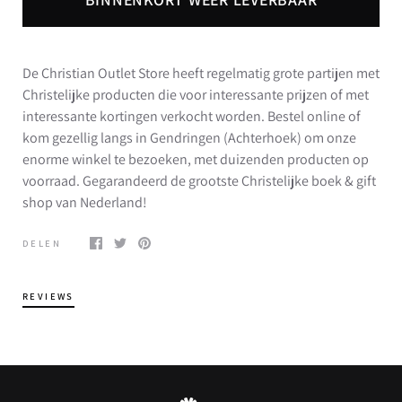
De Christian Outlet Store heeft regelmatig grote partijen met
Christelijke producten die voor interessante prijzen of met
interessante kortingen verkocht worden. Bestel online of
kom gezellig langs in Gendringen (Achterhoek) om onze
enorme winkel te bezoeken, met duizenden producten op
voorraad. Gegarandeerd de grootste Christelijke boek & gift
shop van Nederland!
DELEN
REVIEWS