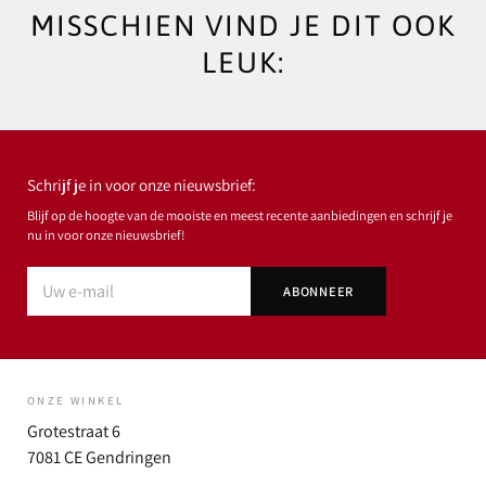
MISSCHIEN VIND JE DIT OOK
LEUK:
Schrijf je in voor onze nieuwsbrief:
Blijf op de hoogte van de mooiste en meest recente aanbiedingen en schrijf je
nu in voor onze nieuwsbrief!
ONZE WINKEL
Grotestraat 6
7081 CE Gendringen