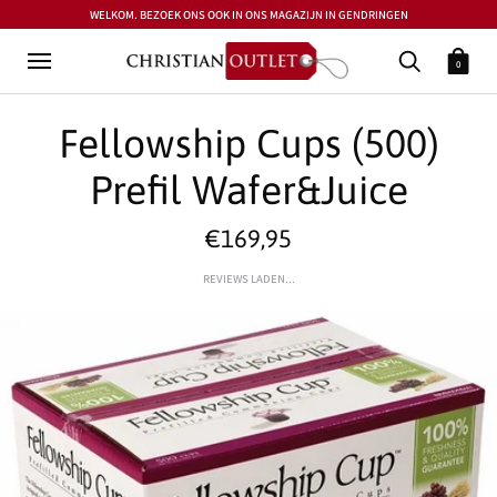
WELKOM. BEZOEK ONS OOK IN ONS MAGAZIJN IN GENDRINGEN
0
Fellowship Cups (500)
Prefil Wafer&Juice
€169,95
REVIEWS LADEN...