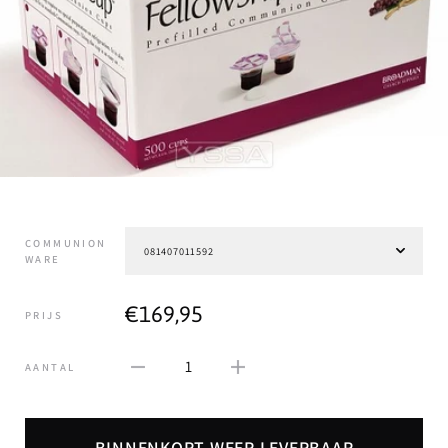
COMMUNION
WARE
€169,95
PRIJS
1
AANTAL
BINNENKORT WEER LEVERBAAR