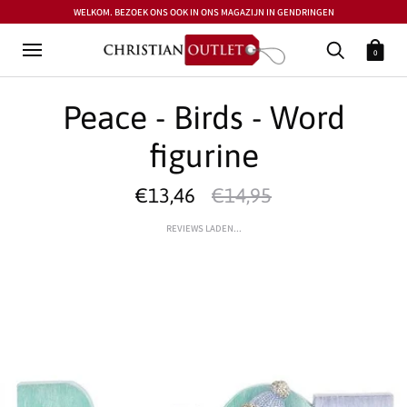
WELKOM. BEZOEK ONS OOK IN ONS MAGAZIJN IN GENDRINGEN
0
Peace - Birds - Word
figurine
€13,46
€14,95
REVIEWS LADEN...