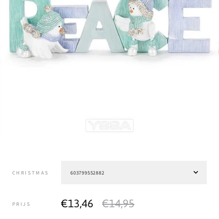
CHRISTMAS
€13,46
€14,95
PRIJS