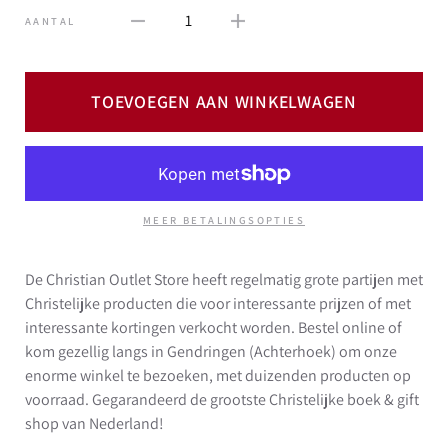
1
AANTAL
TOEVOEGEN AAN WINKELWAGEN
MEER BETALINGSOPTIES
De Christian Outlet Store heeft regelmatig grote partijen met
Christelijke producten die voor interessante prijzen of met
interessante kortingen verkocht worden. Bestel online of
kom gezellig langs in Gendringen (Achterhoek) om onze
enorme winkel te bezoeken, met duizenden producten op
voorraad. Gegarandeerd de grootste Christelijke boek & gift
shop van Nederland!