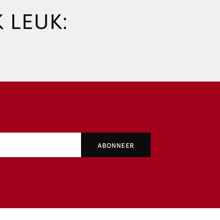
 LEUK: