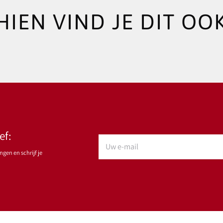
HIEN VIND JE DIT OOK
ef:
gen en schrijf je