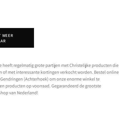
T WEER
AAR
e heeft regelmatig grote partijen met Christelijke producten die
en of met interessante kortingen verkocht worden. Bestel online
in Gendringen (Achterhoek) om onze enorme winkel te
en producten op voorraad. Gegarandeerd de grootste
t shop van Nederland!