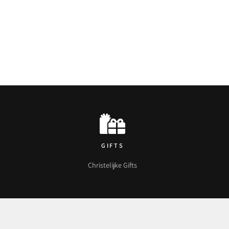
GIFTS
Christelijke Gifts