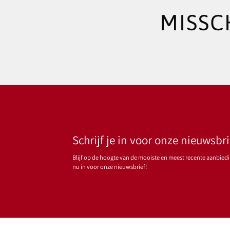
MISSC
Schrijf je in voor onze nieuwsbri
Blijf op de hoogte van de mooiste en meest recente aanbiedin
nu in voor onze nieuwsbrief!