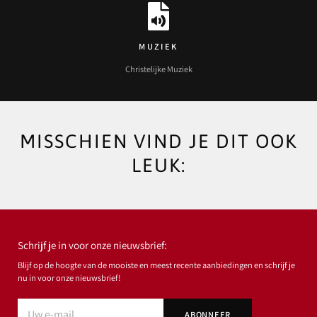
MUZIEK
Christelijke Muziek
MISSCHIEN VIND JE DIT OOK
LEUK:
Schrijf je in voor onze nieuwsbrief:
Blijf op de hoogte van de mooiste en meest recente aanbiedingen en schrijf je
nu in voor onze nieuwsbrief!