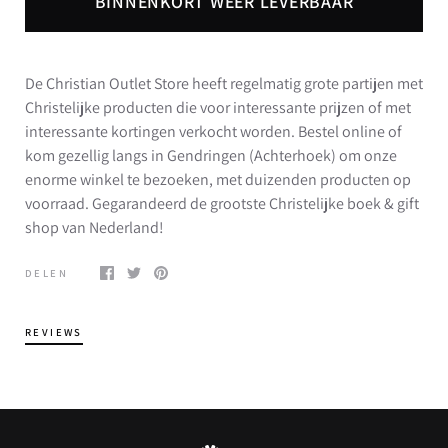
BINNENKORT WEER LEVERBAAR
De Christian Outlet Store heeft regelmatig grote partijen met
Christelijke producten die voor interessante prijzen of met
interessante kortingen verkocht worden. Bestel online of
kom gezellig langs in Gendringen (Achterhoek) om onze
enorme winkel te bezoeken, met duizenden producten op
voorraad. Gegarandeerd de grootste Christelijke boek & gift
shop van Nederland!
DELEN
REVIEWS