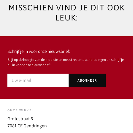
MISSCHIEN VIND JE DIT OOK
LEUK:
Schrijf je in voor onze nieuwsbrief:
Blijf op de hoogte van de mooiste en meest recente aanbiedingen en schrijf je
nu in voor onze nieuwsbrief!
ONZE WINKEL
Grotestraat 6
7081 CE Gendringen