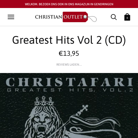
WELKOM. BEZOEK ONS OOK IN ONS MAGAZIJN IN GENDRINGEN
0
Greatest Hits Vol 2 (CD)
€13,95
REVIEWS LADEN...