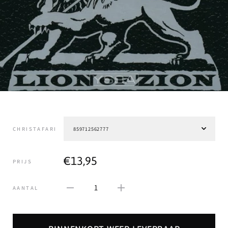
CHRISTAFARI
€13,95
PRIJS
1
AANTAL