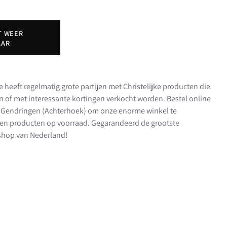
T WEER
AAR
e heeft regelmatig grote partijen met Christelijke producten die
en of met interessante kortingen verkocht worden. Bestel online
in Gendringen (Achterhoek) om onze enorme winkel te
en producten op voorraad. Gegarandeerd de grootste
t shop van Nederland!