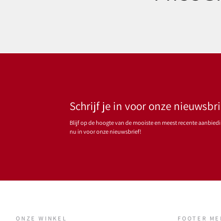
Schrijf je in voor onze nieuwsbri
Blijf op de hoogte van de mooiste en meest recente aanbiedin
nu in voor onze nieuwsbrief!
ONZE WINKEL
FOOTER M