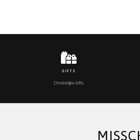
GIFTS
Christelijke Gifts
MISSC